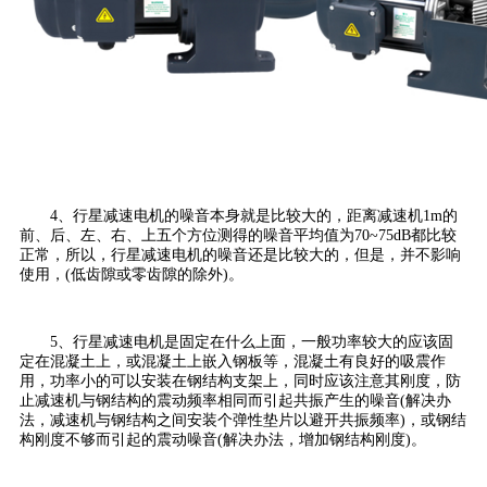
4、行星减速电机的噪音本身就是比较大的，距离减速机1m的
前、后、左、右、上五个方位测得的噪音平均值为70~75dB都比较
正常，所以，行星减速电机的噪音还是比较大的，但是，并不影响
使用，(低齿隙或零齿隙的除外)。
5、行星减速电机是固定在什么上面，一般功率较大的应该固
定在混凝土上，或混凝土上嵌入钢板等，混凝土有良好的吸震作
用，功率小的可以安装在钢结构支架上，同时应该注意其刚度，防
止减速机与钢结构的震动频率相同而引起共振产生的噪音(解决办
法，减速机与钢结构之间安装个弹性垫片以避开共振频率)，或钢结
构刚度不够而引起的震动噪音(解决办法，增加钢结构刚度)。