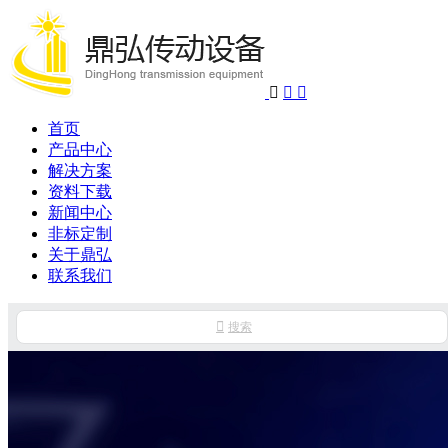



首页
产品中心
解决方案
资料下载
新闻中心
非标定制
关于鼎弘
联系我们

搜索