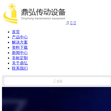



首页
产品中心
解决方案
资料下载
新闻中心
非标定制
关于鼎弘
联系我们

搜索