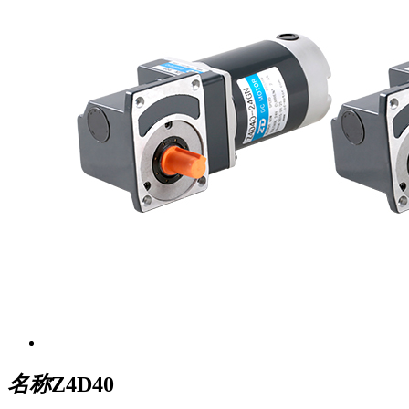
名称
Z4D40