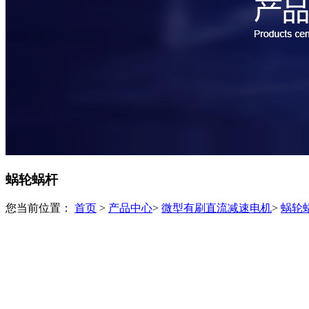
蜗轮蜗杆
您当前位置：
首页
>
产品中心
>
微型有刷直流减速电机
>
蜗轮