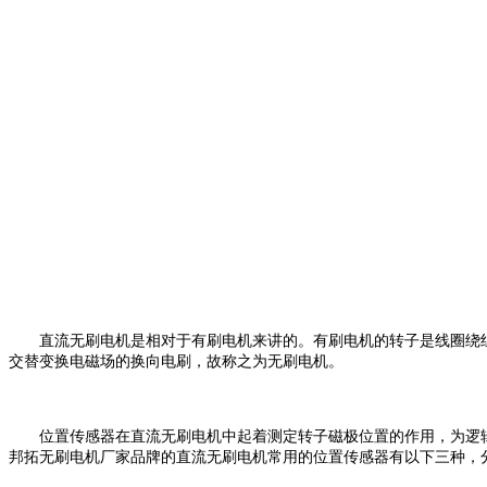
直流无刷电机是相对于有刷电机来讲的。有刷电机的转子是线圈绕组，
交替变换电磁场的换向电刷，故称之为无刷电机。
位置传感器在直流无刷电机中起着测定转子磁极位置的作用，为逻辑
邦拓无刷电机厂家品牌的直流无刷电机常用的位置传感器有以下三种，