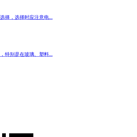
，选择时应注意电...
特别是在玻璃、塑料...