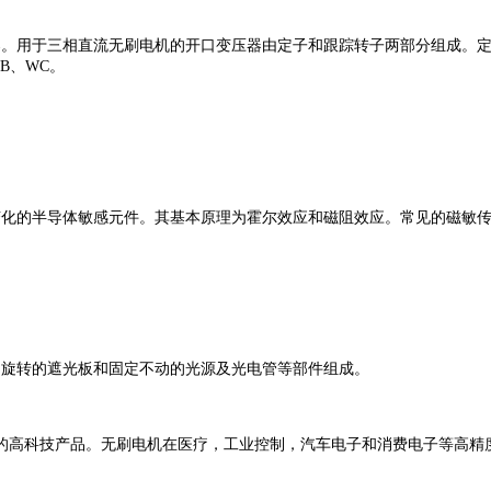
用于三相直流无刷电机的开口变压器由定子和跟踪转子两部分组成。定子
B、WC。
化的半导体敏感元件。其基本原理为霍尔效应和磁阻效应。常见的磁敏传
旋转的遮光板和固定不动的光源及光电管等部件组成。
高科技产品。无刷电机在医疗，工业控制，汽车电子和消费电子等高精