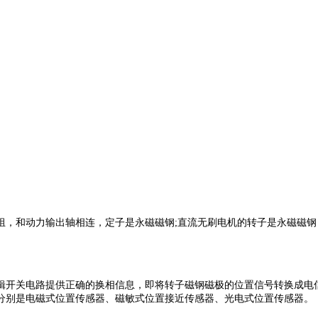
和动力输出轴相连，定子是永磁磁钢;直流无刷电机的转子是永磁磁钢
开关电路提供正确的换相信息，即将转子磁钢磁极的位置信号转换成电信
分别是电磁式位置传感器、磁敏式位置接近传感器、光电式位置传感器。