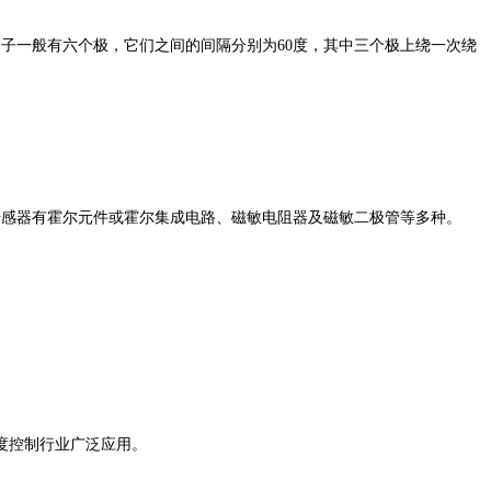
一般有六个极，它们之间的间隔分别为60度，其中三个极上绕一次绕
感器有霍尔元件或霍尔集成电路、磁敏电阻器及磁敏二极管等多种。
度控制行业广泛应用。