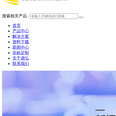
搜索相关产品 :
首页
产品中心
解决方案
资料下载
新闻中心
非标定制
关于鼎弘
联系我们