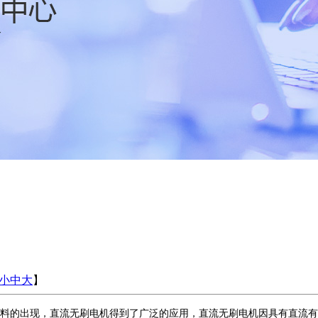
小
中
大
】
料的出现，直流无刷电机得到了广泛的应用，直流无刷电机因具有直流有