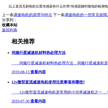
以上直流无刷电机位置传感器有什么作用?传感器随时随地的检测电
上一条
调速电机的原理与特点
下一条
调速电机的一些常见故障
分享到：
收藏本站
返回列表
相关推荐
伺服行星减速机材料热处理方法
伺服行星减速机材料热处理方法，伺服行星减速机是行业
2019-08-13
查看内容
12v微型直流减速电机使用注意事项有哪些?
12v微型直流减速电机是常用的小功率减速机之一，一般
2019-07-30
查看内容