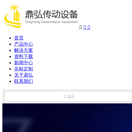



首页
产品中心
解决方案
资料下载
新闻中心
非标定制
关于鼎弘
联系我们

搜索