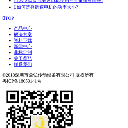

12v微型直流减速电机使用注意事项有哪些?

如何选择调速电机的功率大小?

TOP
产品中心
解决方案
资料下载
新闻中心
非标定制
关于鼎弘
联系我们
©2018深圳市鼎弘传动设备有限公司 版权所有
粤ICP备18053141号