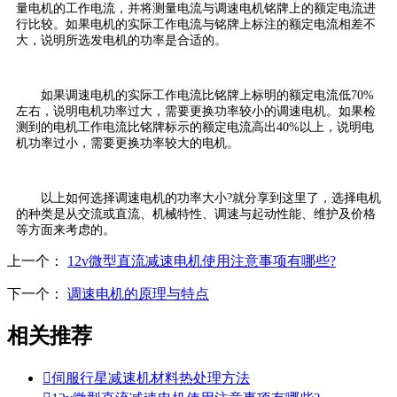
量电机的工作电流，并将测量电流与调速电机铭牌上的额定电流进
行比较。如果电机的实际工作电流与铭牌上标注的额定电流相差不
大，说明所选发电机的功率是合适的。
如果调速电机的实际工作电流比铭牌上标明的额定电流低70%
左右，说明电机功率过大，需要更换功率较小的调速电机。如果检
测到的电机工作电流比铭牌标示的额定电流高出40%以上，说明电
机功率过小，需要更换功率较大的电机。
以上如何选择调速电机的功率大小?就分享到这里了，选择电机
的种类是从交流或直流、机械特性、调速与起动性能、维护及价格
等方面来考虑的。
上一个：
12v微型直流减速电机使用注意事项有哪些?
下一个：
调速电机的原理与特点
相关推荐

伺服行星减速机材料热处理方法