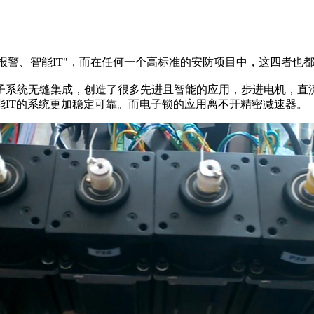
报警、智能IT"，而在任何一个高标准的安防项目中，这四者也
子系统无缝集成，创造了很多先进且智能的应用，步进电机，直
IT的系统更加稳定可靠。而电子锁的应用离不开精密减速器。