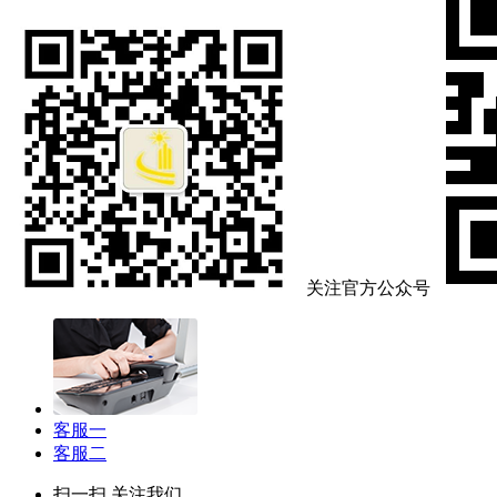
关注官方公众号
客服一
客服二
扫一扫,关注我们