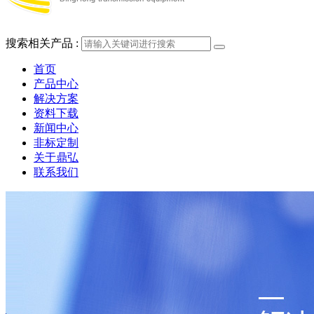
搜索相关产品 :
首页
产品中心
解决方案
资料下载
新闻中心
非标定制
关于鼎弘
联系我们